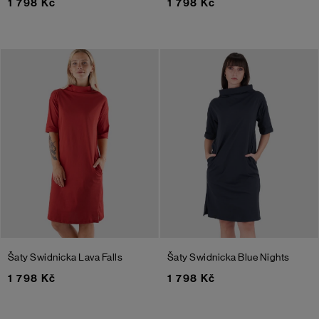
1 798 Kč
1 798 Kč
Šaty Swidnicka
Lava Falls
Šaty Swidnicka
Blue Nights
1 798 Kč
1 798 Kč