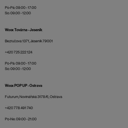
Po-Pá: 09:00 - 17:00
So: 09:00 - 12:00
Woox Továrna - Jeseník
Bezručova 1371, Jeseník 79001
+420 725 222 124
Po-Pá: 09:00 - 17:00
So: 09:00 - 12:00
Woox POP UP - Ostrava
Futurum, Novinářská 3178/6, Ostrava
+420 778 491 740
Po-Ne: 09:00 - 21:00