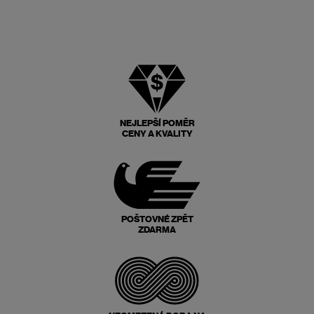
NEJLEPŠÍ POMĚR
CENY A KVALITY
POŠTOVNÉ ZPĚT
ZDARMA