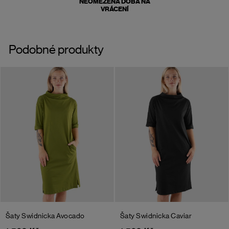
NEOMEZENÁ DOBA NA
VRÁCENÍ
Podobné produkty
Šaty Swidnicka
Avocado
Šaty Swidnicka
Caviar