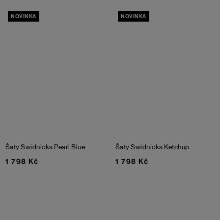
NOVINKA
NOVINKA
Šaty Swidnicka
Pearl Blue
Šaty Swidnicka
Ketchup
1 798 Kč
1 798 Kč