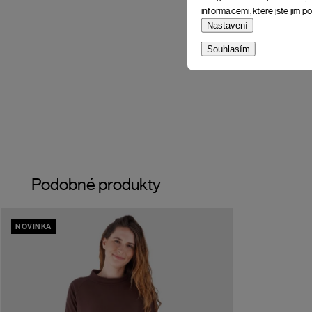
informacemi, které jste jim po
Nastavení
Souhlasím
Podobné produkty
NOVINKA