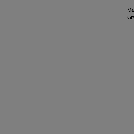
Mat
Gr