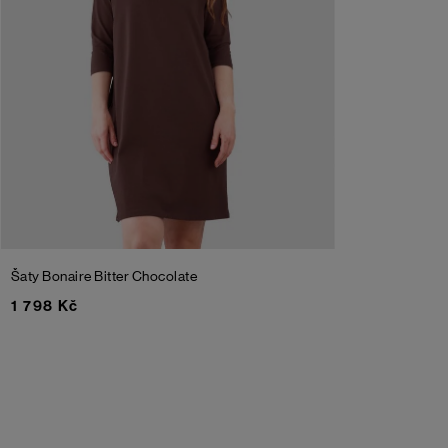
Šaty Bonaire
Bitter Chocolate
1 798 Kč