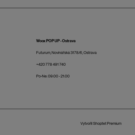
Woox POP UP - Ostrava
Futurum, Novinářská 3178/6, Ostrava
+420 778 491 740
Po-Ne: 09:00 - 21:00
Vytvořil Shoptet Premium