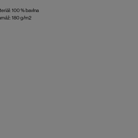
eriál: 100 % bavlna
amáž: 180 g/m2