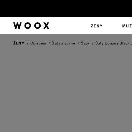
ŽENY
MUŽ
ŽENY
/
Oblečení
/
Šaty a sukně
/
Šaty
/
Šaty Bonaire
Black 