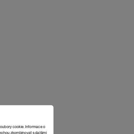
soubory cookie. Informace o
e mohou zkombinovat s dalšími