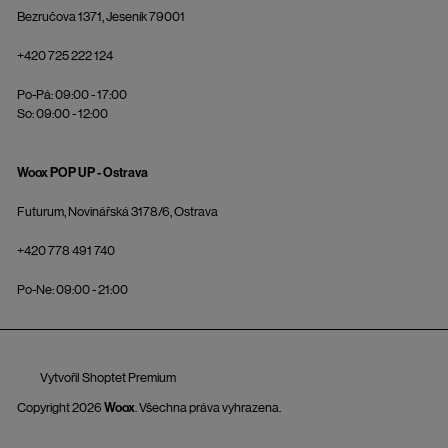
Bezručova 1371, Jeseník 79001
+420 725 222 124
Po-Pá: 09:00 - 17:00
So: 09:00 - 12:00
Woox POP UP - Ostrava
Futurum, Novinářská 3178/6, Ostrava
+420 778 491 740
Po-Ne: 09:00 - 21:00
Vytvořil Shoptet Premium
Copyright 2026
Woox
. Všechna práva vyhrazena.