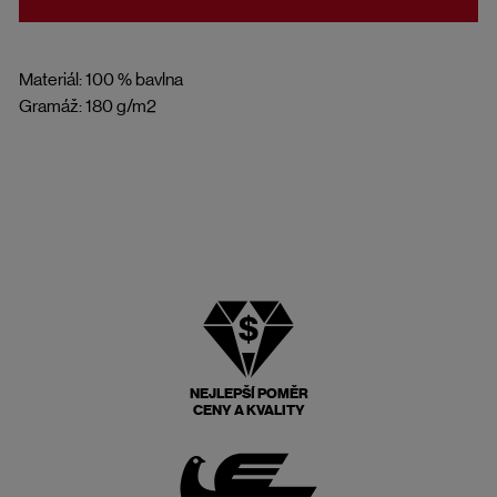
Materiál: 100 % bavlna
Gramáž: 180 g/m2
NEJLEPŠÍ POMĚR
CENY A KVALITY