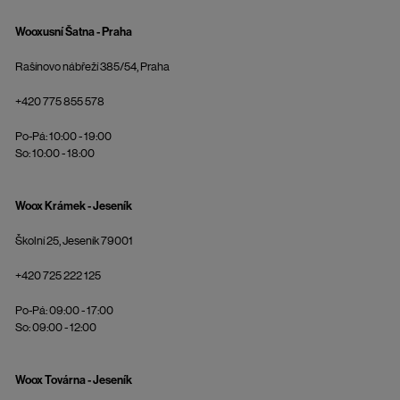
Wooxusní Šatna - Praha
Rašínovo nábřeží 385/54, Praha
+420 775 855 578
Po-Pá: 10:00 - 19:00
So: 10:00 - 18:00
Woox Krámek - Jeseník
Školní 25, Jeseník 79001
+420 725 222 125
Po-Pá: 09:00 - 17:00
So: 09:00 - 12:00
Woox Továrna - Jeseník