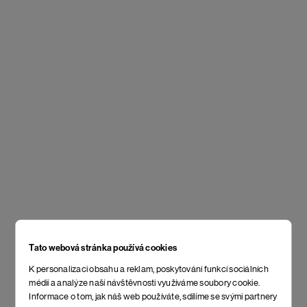
Tato webová stránka používá cookies
K personalizaci obsahu a reklam, poskytování funkcí sociálních
médií a analýze naší návštěvnosti využíváme soubory cookie.
Informace o tom, jak náš web používáte, sdílíme se svými partnery