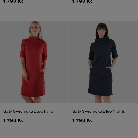
1 798 Kč
1 798 Kč
Šaty Swidnicka
Lava Falls
Šaty Swidnicka
Blue Nights
1 798 Kč
1 798 Kč