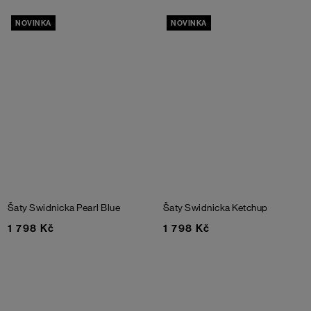
NOVINKA
NOVINKA
Šaty Swidnicka
Pearl Blue
Šaty Swidnicka
Ketchup
1 798 Kč
1 798 Kč