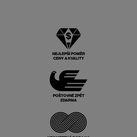
NEJLEPŠÍ POMĚR
CENY A KVALITY
POŠTOVNÉ ZPĚT
ZDARMA