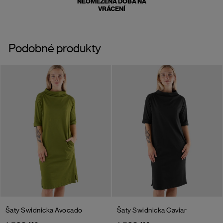
NEOMEZENÁ DOBA NA
VRÁCENÍ
Podobné produkty
Šaty Swidnicka
Avocado
Šaty Swidnicka
Caviar