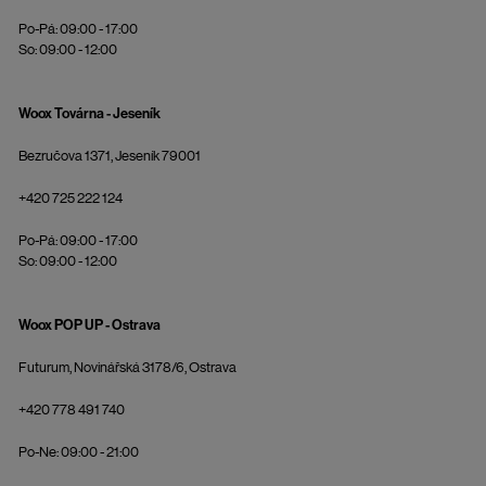
Po-Pá: 09:00 - 17:00
So: 09:00 - 12:00
Woox Továrna - Jeseník
Bezručova 1371, Jeseník 79001
+420 725 222 124
Po-Pá: 09:00 - 17:00
So: 09:00 - 12:00
Woox POP UP - Ostrava
Futurum, Novinářská 3178/6, Ostrava
+420 778 491 740
Po-Ne: 09:00 - 21:00