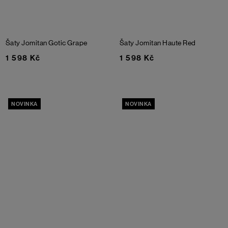
Šaty Jomitan
Gotic Grape
Šaty Jomitan
Haute Red
1 598 Kč
1 598 Kč
NOVINKA
NOVINKA