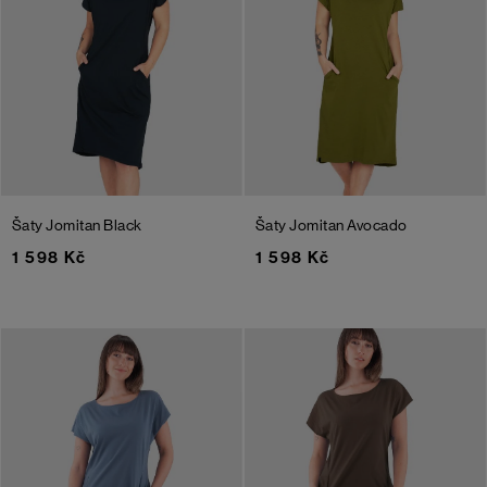
Šaty Jomitan
Black
Šaty Jomitan
Avocado
1 598 Kč
1 598 Kč