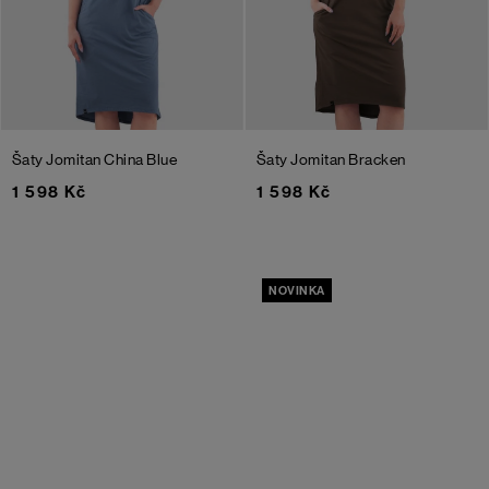
Šaty Jomitan
China Blue
Šaty Jomitan
Bracken
1 598 Kč
1 598 Kč
NOVINKA