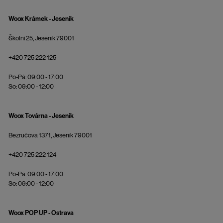
Woox Krámek - Jeseník
Školní 25, Jeseník 79001
+420 725 222 125
Po-Pá: 09:00 - 17:00
So: 09:00 - 12:00
Woox Továrna - Jeseník
Bezručova 1371, Jeseník 79001
+420 725 222 124
Po-Pá: 09:00 - 17:00
So: 09:00 - 12:00
Woox POP UP - Ostrava