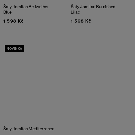
Šaty Jomitan
Bellwether
Šaty Jomitan
Burnished
Blue
Lilac
1 598 Kč
1 598 Kč
NOVINKA
Šaty Jomitan
Mediterranea