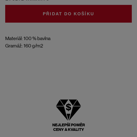
DO KOŠÍKU
Materiál: 100 % bavlna
Gramáž: 160 g/m2
NEJLEPŠÍ POMĚR
CENY A KVALITY