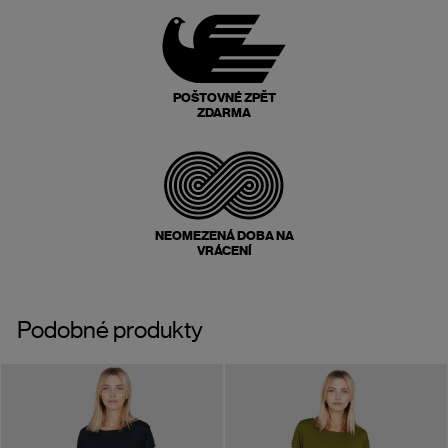
POŠTOVNÉ ZPĚT
ZDARMA
NEOMEZENÁ DOBA NA
VRÁCENÍ
Podobné produkty