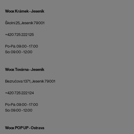
Woox Krámek - Jeseník
Školní 25, Jeseník 79001
+420 725 222 125
Po-Pá: 09:00 - 17:00
So: 09:00 - 12:00
Woox Továrna - Jeseník
Bezručova 1371, Jeseník 79001
+420 725 222 124
Po-Pá: 09:00 - 17:00
So: 09:00 - 12:00
Woox POP UP - Ostrava