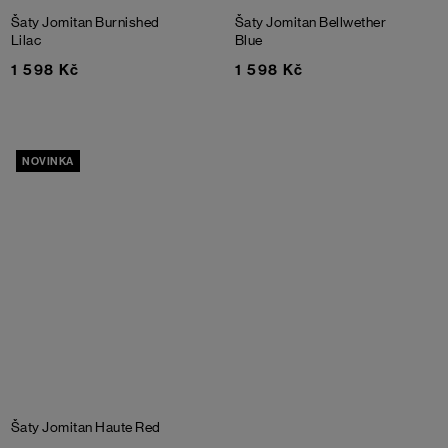
Šaty Jomitan
Burnished
Šaty Jomitan
Bellwether
Lilac
Blue
1 598 Kč
1 598 Kč
NOVINKA
Šaty Jomitan
Haute Red