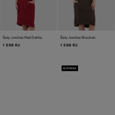
Šaty Jomitan
Red Dahlia
Šaty Jomitan
Bracken
1 598 Kč
1 598 Kč
NOVINKA