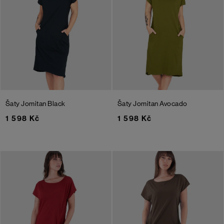
Šaty Jomitan
Black
Šaty Jomitan
Avocado
1 598 Kč
1 598 Kč