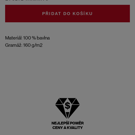
DO KOŠÍKU
Materiál: 100 % bavlna
Gramáž: 160 g/m2
NEJLEPŠÍ POMĚR
CENY A KVALITY