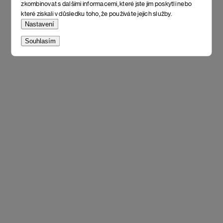
zkombinovat s dalšími informacemi, které jste jim poskytli nebo
které získali v důsledku toho, že používáte jejich služby.
Nastavení
Souhlasím