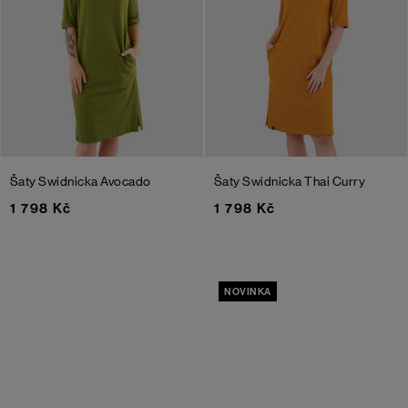
Šaty Swidnicka
Avocado
Šaty Swidnicka
Thai Curry
1 798 Kč
1 798 Kč
NOVINKA