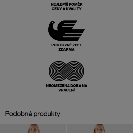
NEJLEPŠÍ POMĚR
CENY A KVALITY
POŠTOVNÉ ZPĚT
ZDARMA
NEOMEZENÁ DOBA NA
VRÁCENÍ
Podobné produkty