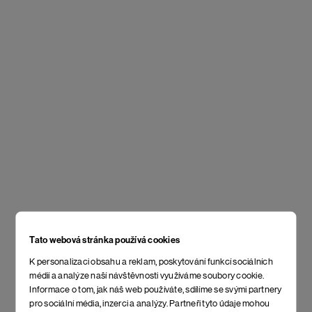
Tato webová stránka používá cookies
K personalizaci obsahu a reklam, poskytování funkcí sociálních
médií a analýze naší návštěvnosti využíváme soubory cookie.
Informace o tom, jak náš web používáte, sdílíme se svými partnery
pro sociální média, inzerci a analýzy. Partneři tyto údaje mohou