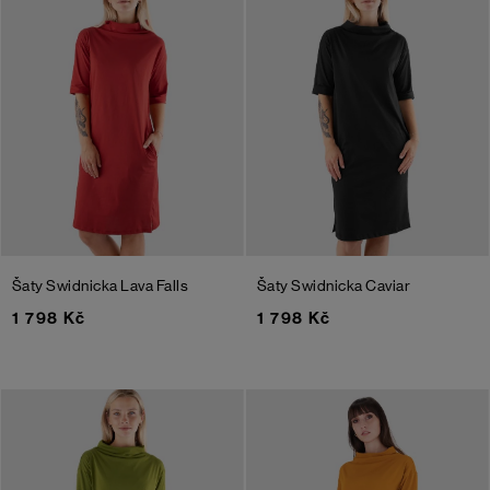
Šaty Swidnicka
Lava Falls
Šaty Swidnicka
Caviar
1 798 Kč
1 798 Kč