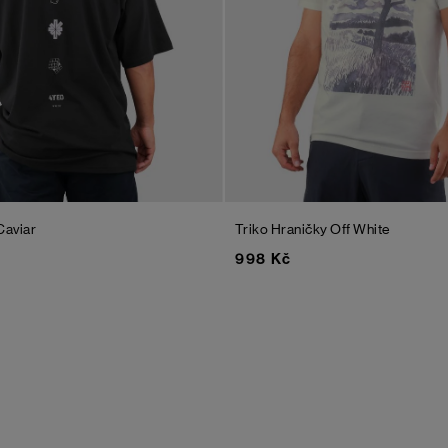
Caviar
Triko Hraničky
Off White
998 Kč