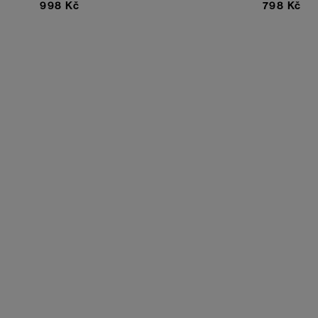
998 Kč
798 Kč