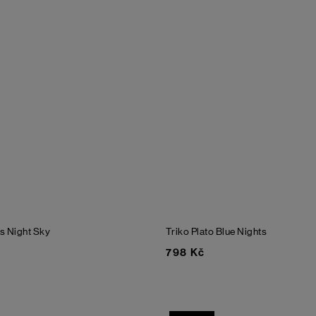
us
Night Sky
Triko Plato
Blue Nights
798 Kč