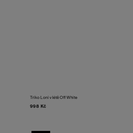
Triko Loni v létě
Off White
998 Kč