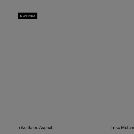
NOVINKA
Triko Salou
Asphalt
Triko Meta