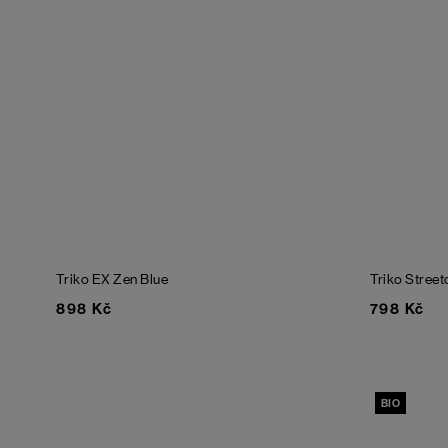
Triko EX
Zen Blue
Triko Street
898 Kč
798 Kč
BIO