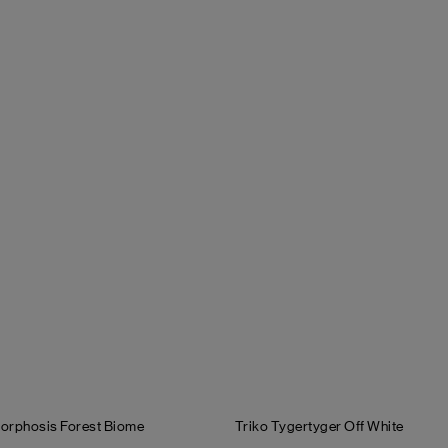
morphosis
Forest Biome
Triko Tygertyger
Off White