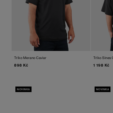
Triko Merano
Caviar
Triko Sines
898 Kč
1 198 Kč
NOVINKA
NOVINKA