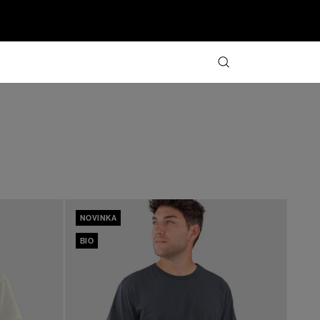
NOVINKA
BIO