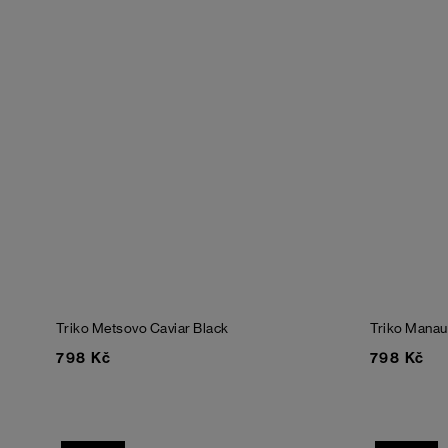
Triko Metsovo
Caviar Black
Triko Mana
798 Kč
798 Kč