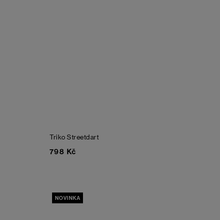
Triko Streetdart
798 Kč
NOVINKA