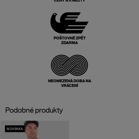
CENY A KVALITY
POŠTOVNÉ ZPĚT
ZDARMA
NEOMEZENÁ DOBA NA
VRÁCENÍ
Podobné produkty
NOVINKA