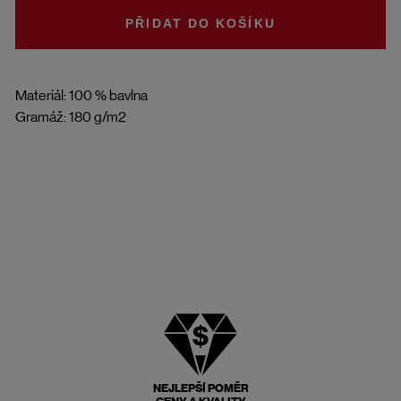
DO KOŠÍKU
Materiál: 100 % bavlna
Gramáž: 180 g/m2
NEJLEPŠÍ POMĚR