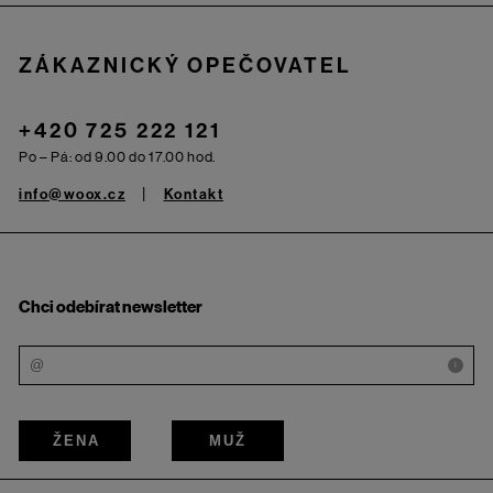
ZÁKAZNICKÝ OPEČOVATEL
+420 725 222 121
Po – Pá: od 9.00 do 17.00 hod.
info@woox.cz
Kontakt
Chci odebírat newsletter
i
ŽENA
MUŽ