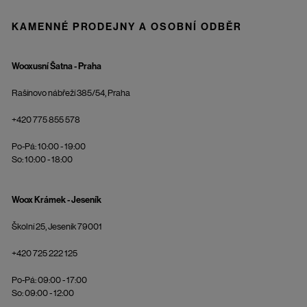
KAMENNÉ PRODEJNY A OSOBNÍ ODBĚR
Wooxusní Šatna - Praha
Rašínovo nábřeží 385/54, Praha
+420 775 855 578
Po-Pá: 10:00 - 19:00
So: 10:00 - 18:00
Woox Krámek - Jeseník
Školní 25, Jeseník 79001
+420 725 222 125
Po-Pá: 09:00 - 17:00
So: 09:00 - 12:00