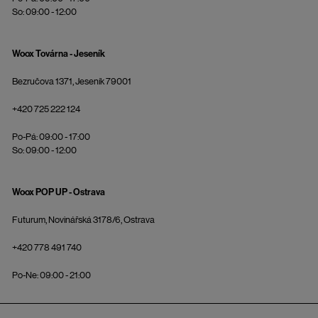
So: 09:00 - 12:00
Woox Továrna - Jeseník
Bezručova 1371, Jeseník 79001
+420 725 222 124
Po-Pá: 09:00 - 17:00
So: 09:00 - 12:00
Woox POP UP - Ostrava
Futurum, Novinářská 3178/6, Ostrava
+420 778 491 740
Po-Ne: 09:00 - 21:00