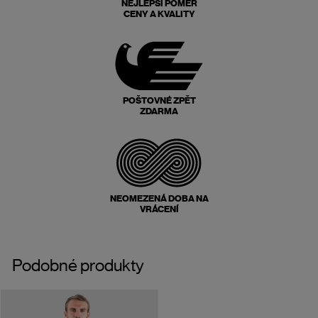
NEJLEPŠÍ POMĚR
CENY A KVALITY
POŠTOVNÉ ZPĚT
ZDARMA
NEOMEZENÁ DOBA NA
VRÁCENÍ
Podobné produkty