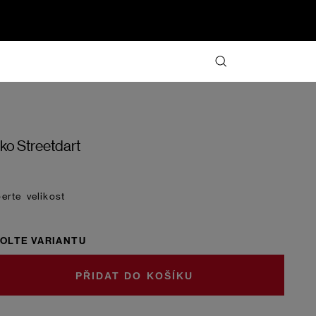
iko Streetdart
velikost
OLTE VARIANTU
DO KOŠÍKU