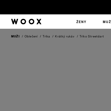
ŽENY
MUŽ
MUŽI
/
Oblečení
/
Trika
/
Krátký rukáv
/
Triko Streetdart