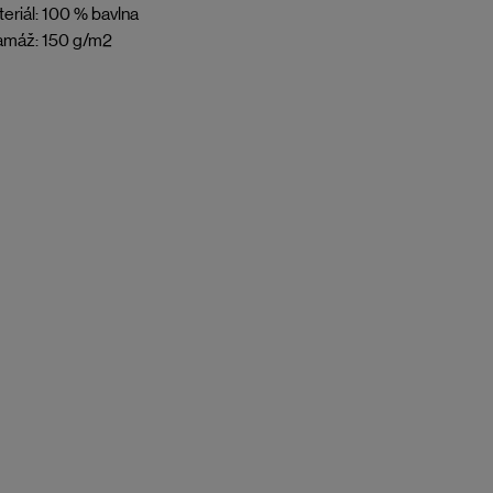
eriál: 100 % bavlna
amáž: 150 g/m2