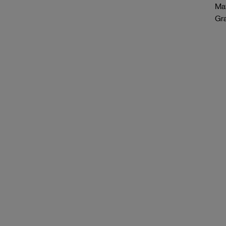
Mat
Gr