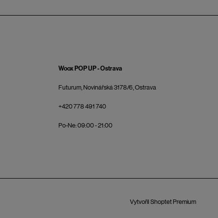
Woox POP UP - Ostrava
Futurum, Novinářská 3178/6, Ostrava
+420 778 491 740
Po-Ne: 09:00 - 21:00
Vytvořil Shoptet Premium