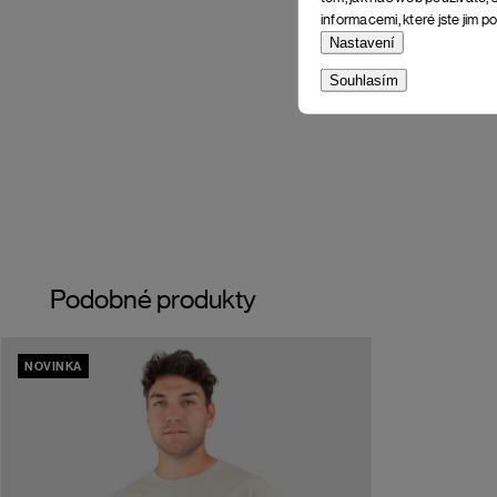
informacemi, které jste jim po
Nastavení
Souhlasím
Podobné produkty
NOVINKA