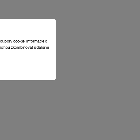
soubory cookie. Informace o
e mohou zkombinovat s dalšími