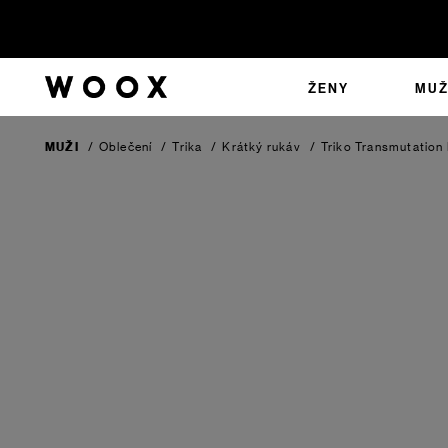
ŽENY
MUŽ
MUŽI
/
Oblečení
/
Trika
/
Krátký rukáv
/
Triko Transmutation