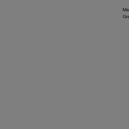
Mat
Gr