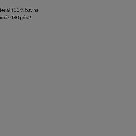
eriál: 100 % bavlna
amáž: 180 g/m2