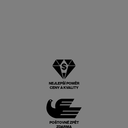
NEJLEPŠÍ POMĚR
CENY A KVALITY
POŠTOVNÉ ZPĚT
ZDARMA