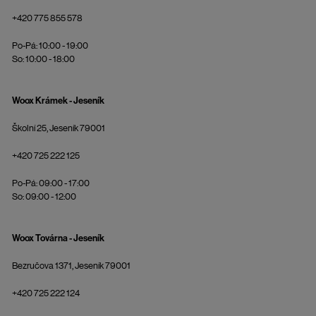
+420 775 855 578
Po-Pá: 10:00 - 19:00
So: 10:00 - 18:00
Woox Krámek - Jeseník
Školní 25, Jeseník 79001
+420 725 222 125
Po-Pá: 09:00 - 17:00
So: 09:00 - 12:00
Woox Továrna - Jeseník
Bezručova 1371, Jeseník 79001
+420 725 222 124