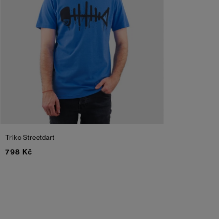
Triko Streetdart
798 Kč