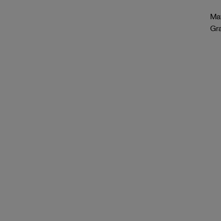
Mat
Gr