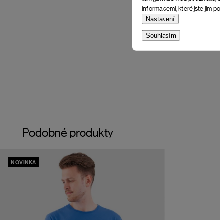
informacemi, které jste jim po
Nastavení
Souhlasím
Podobné produkty
NOVINKA