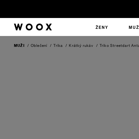
ŽENY
MUŽ
MUŽI
/
Oblečení
/
Trika
/
Krátký rukáv
/
Triko Streetdart
Ant