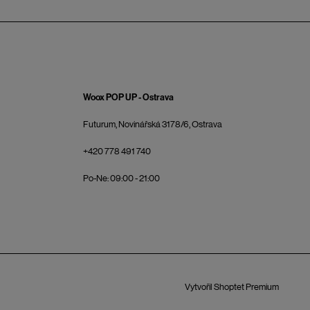
Woox POP UP - Ostrava
Futurum, Novinářská 3178/6, Ostrava
+420 778 491 740
Po-Ne: 09:00 - 21:00
Vytvořil Shoptet Premium