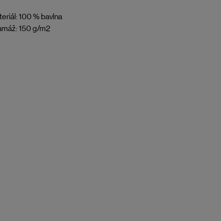
eriál: 100 % bavlna
amáž: 150 g/m2