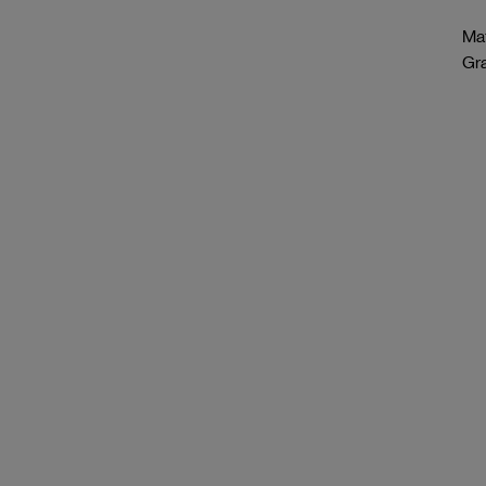
Mat
Gr