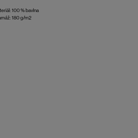
eriál: 100 % bavlna
amáž: 180 g/m2