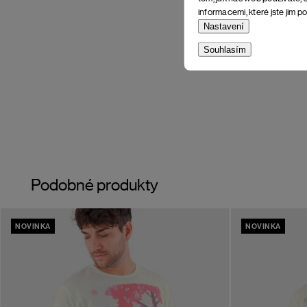
informacemi, které jste jim po
Nastavení
Souhlasím
Podobné produkty
NOVINKA
NOVINKA