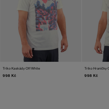
Triko Kaskády
Off White
Triko Hraničky
998 Kč
998 Kč