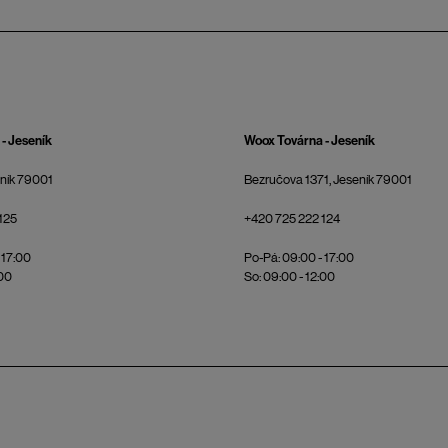
- Jeseník
Woox Továrna - Jeseník
eník 79001
Bezručova 1371, Jeseník 79001
125
+420 725 222 124
 17:00
Po-Pá: 09:00 - 17:00
:00
So: 09:00 - 12:00