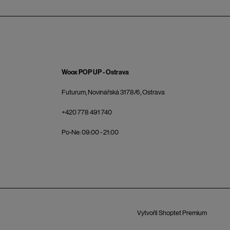
Woox POP UP - Ostrava
Futurum, Novinářská 3178/6, Ostrava
+420 778 491 740
Po-Ne: 09:00 - 21:00
Vytvořil Shoptet Premium