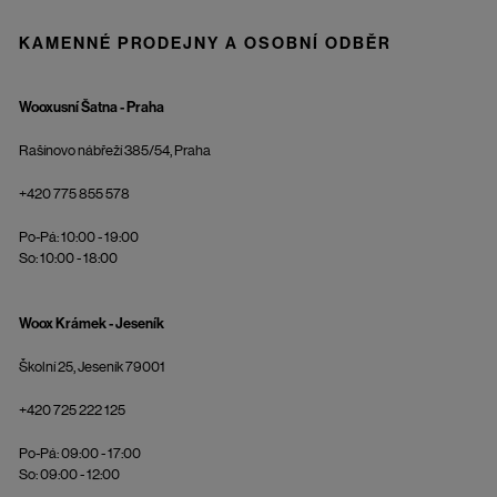
KAMENNÉ PRODEJNY A OSOBNÍ ODBĚR
Wooxusní Šatna - Praha
Rašínovo nábřeží 385/54, Praha
+420 775 855 578
Po-Pá: 10:00 - 19:00
So: 10:00 - 18:00
Woox Krámek - Jeseník
Školní 25, Jeseník 79001
+420 725 222 125
Po-Pá: 09:00 - 17:00
So: 09:00 - 12:00