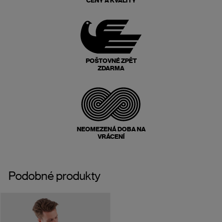
CENY A KVALITY
POŠTOVNÉ ZPĚT
ZDARMA
NEOMEZENÁ DOBA NA
VRÁCENÍ
Podobné produkty