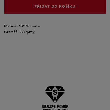
DO KOŠÍKU
Materiál: 100 % bavlna
Gramáž: 180 g/m2
NEJLEPŠÍ POMĚR