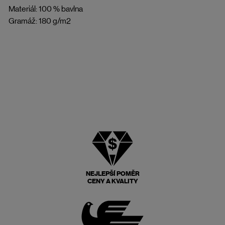
Materiál: 100 % bavlna
Gramáž: 180 g/m2
NEJLEPŠÍ POMĚR
CENY A KVALITY