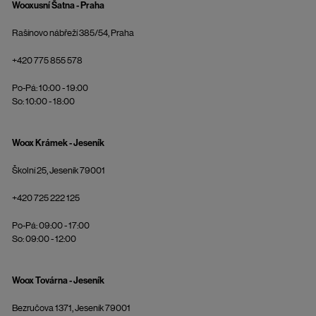
Wooxusní Šatna - Praha
Rašínovo nábřeží 385/54, Praha
+420 775 855 578
Po-Pá: 10:00 - 19:00
So: 10:00 - 18:00
Woox Krámek - Jeseník
Školní 25, Jeseník 79001
+420 725 222 125
Po-Pá: 09:00 - 17:00
So: 09:00 - 12:00
Woox Továrna - Jeseník
Bezručova 1371, Jeseník 79001