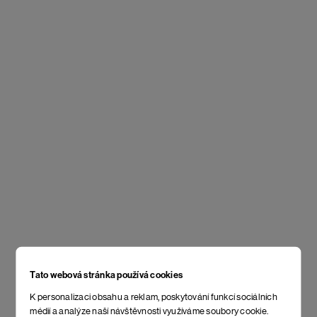
Tato webová stránka používá cookies
K personalizaci obsahu a reklam, poskytování funkcí sociálních
médií a analýze naší návštěvnosti využíváme soubory cookie.