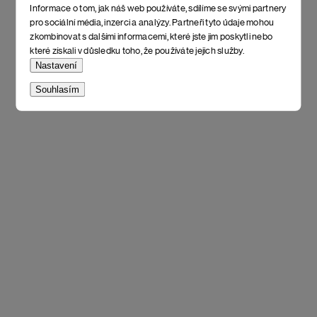
Informace o tom, jak náš web používáte, sdílíme se svými partnery
pro sociální média, inzerci a analýzy. Partneři tyto údaje mohou
zkombinovat s dalšími informacemi, které jste jim poskytli nebo
které získali v důsledku toho, že používáte jejich služby.
Nastavení
Souhlasím