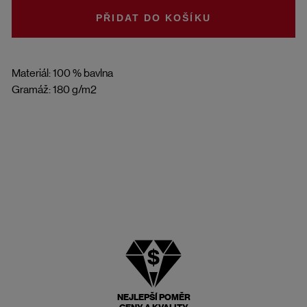
DO KOŠÍKU
Materiál: 100 % bavlna
Gramáž: 180 g/m2
NEJLEPŠÍ POMĚR