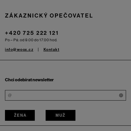
ZÁKAZNICKÝ OPEČOVATEL
+420 725 222 121
Po – Pá: od 9.00 do 17.00 hod.
info@woox.cz
Kontakt
Chci odebírat newsletter
i
ŽENA
MUŽ