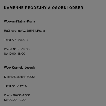
KAMENNÉ PRODEJNY A OSOBNÍ ODBĚR
Wooxusní Šatna - Praha
Rašínovo nábřeží 385/54, Praha
+420 775 855 578
Po-Pá: 10:00 - 19:00
So: 10:00 - 18:00
Woox Krámek - Jeseník
Školní 25, Jeseník 79001
+420 725 222 125
Po-Pá: 09:00 - 17:00
So: 09:00 - 12:00