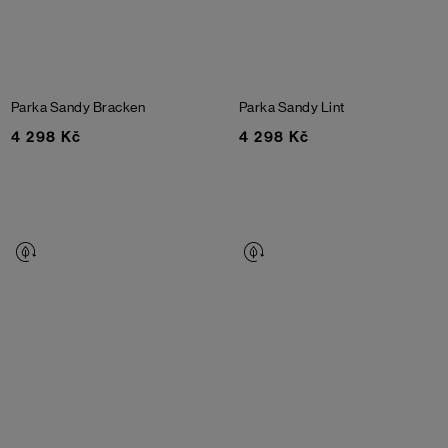
Parka Sandy
Bracken
Parka Sandy
Lint
4 298 Kč
4 298 Kč