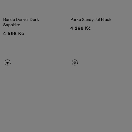
Bunda Denver
Dark
Parka Sandy
Jet Black
Sapphire
4 298 Kč
4 598 Kč