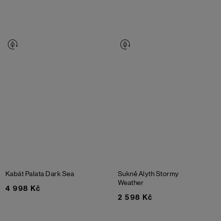
Kabát Palata
Dark Sea
Sukně Alyth
Stormy
Weather
4 998 Kč
2 598 Kč