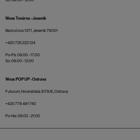
Woox Továrna - Jeseník
Bezručova 1371, Jeseník 79001
+420 725 222 124
Po-Pá: 09:00 - 17:00
So: 09:00 - 12:00
Woox POP UP - Ostrava
Futurum, Novinářská 3178/6, Ostrava
+420 778 491 740
Po-Ne: 09:00 - 21:00