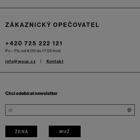
ZÁKAZNICKÝ OPEČOVATEL
+420 725 222 121
Po – Pá: od 9.00 do 17.00 hod.
info@woox.cz
Kontakt
Chci odebírat newsletter
i
ŽENA
MUŽ