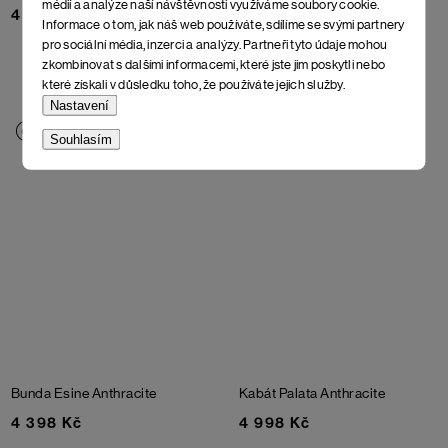
médií a analýze naší návštěvnosti využíváme soubory cookie.
4 998 Kč
4 998 Kč
Informace o tom, jak náš web používáte, sdílíme se svými partnery
pro sociální média, inzerci a analýzy. Partneři tyto údaje mohou
zkombinovat s dalšími informacemi, které jste jim poskytli nebo
které získali v důsledku toho, že používáte jejich služby.
Nastavení
Souhlasím
Bunda Esine
Anthracite
Kabát Palata
Anthracite
4 398 Kč
4 998 Kč