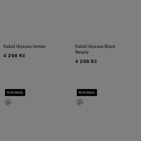
Kabát Ulysses
Umber
Kabát Ulysses
Black
Beauty
4 298 Kč
4 298 Kč
NOVINKA
NOVINKA