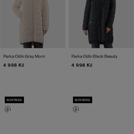
Parka Odin
Gray Morn
Parka Odin
Black Beauty
4 998 Kč
4 998 Kč
NOVINKA
NOVINKA