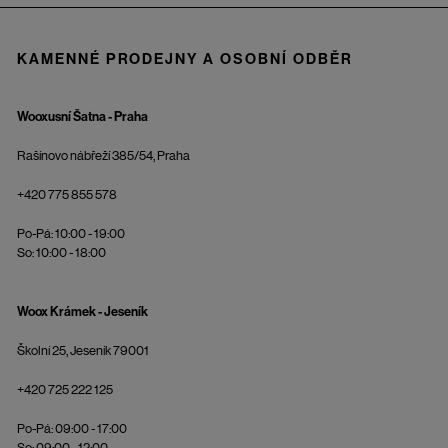
KAMENNÉ PRODEJNY A OSOBNÍ ODBĚR
Wooxusní Šatna - Praha
Rašínovo nábřeží 385/54, Praha
+420 775 855 578
Po-Pá: 10:00 - 19:00
So: 10:00 - 18:00
Woox Krámek - Jeseník
Školní 25, Jeseník 79001
+420 725 222 125
Po-Pá: 09:00 - 17:00
So: 09:00 - 12:00