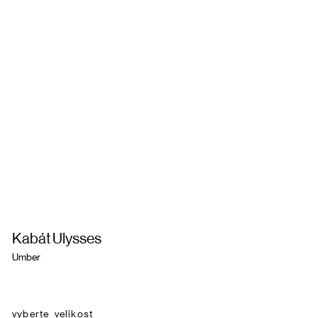
Kabát Ulysses
Umber
velikost