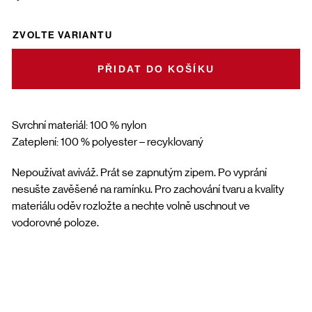
ZVOLTE VARIANTU
DO KOŠÍKU
Svrchní materiál: 100 % nylon
Zateplení: 100 % polyester – recyklovaný
Nepoužívat aviváž. Prát se zapnutým zipem. Po vyprání
nesušte zavěšené na ramínku. Pro zachování tvaru a kvality
materiálu oděv rozložte a nechte volně uschnout ve
vodorovné poloze.