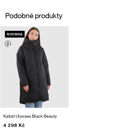
Podobné produkty
NOVINKA
Kabát Ulysses
Black Beauty
4 298 Kč