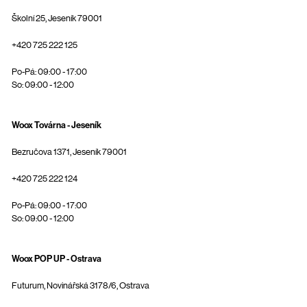
Školní 25, Jeseník 79001
+420 725 222 125
Po-Pá: 09:00 - 17:00
So: 09:00 - 12:00
Woox Továrna - Jeseník
Bezručova 1371, Jeseník 79001
+420 725 222 124
Po-Pá: 09:00 - 17:00
So: 09:00 - 12:00
Woox POP UP - Ostrava
Futurum, Novinářská 3178/6, Ostrava