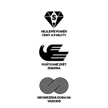
NEJLEPŠÍ POMĚR
CENY A KVALITY
POŠTOVNÉ ZPĚT
ZDARMA
NEOMEZENÁ DOBA NA
VRÁCENÍ