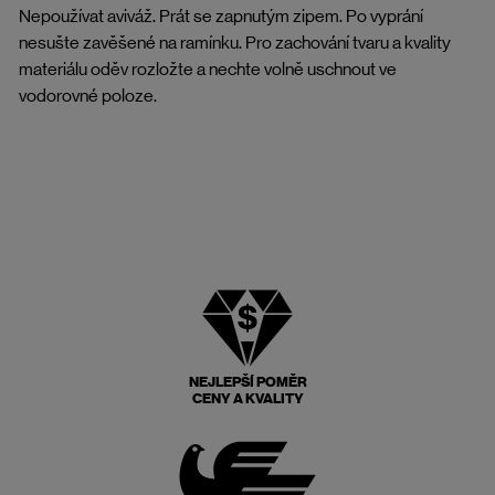
Nepoužívat aviváž. Prát se zapnutým zipem. Po vyprání
nesušte zavěšené na ramínku. Pro zachování tvaru a kvality
materiálu oděv rozložte a nechte volně uschnout ve
vodorovné poloze.
NEJLEPŠÍ POMĚR
CENY A KVALITY