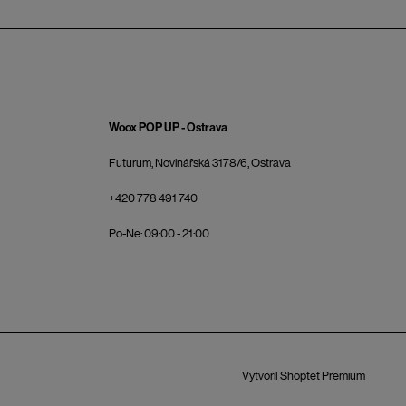
Woox POP UP - Ostrava
Futurum, Novinářská 3178/6, Ostrava
+420 778 491 740
Po-Ne: 09:00 - 21:00
Vytvořil Shoptet Premium