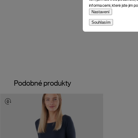
informacemi, které jste jim po
Nastavení
Souhlasím
Podobné produkty