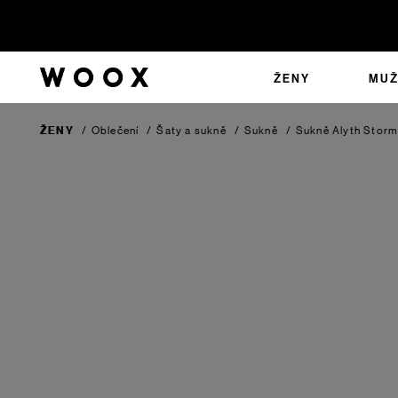
ŽENY
MUŽ
ŽENY
/
Oblečení
/
Šaty a sukně
/
Sukně
/
Sukně Alyth
Storm