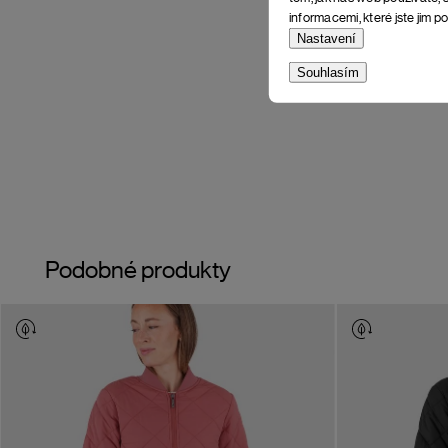
informacemi, které jste jim po
Nastavení
Souhlasím
Podobné produkty