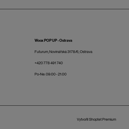
Woox POP UP - Ostrava
Futurum, Novinářská 3178/6, Ostrava
+420 778 491 740
Po-Ne: 09:00 - 21:00
Vytvořil Shoptet Premium