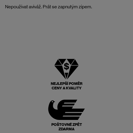
Nepoužívat aviváž. Prát se zapnutým zipem.
NEJLEPŠÍ POMĚR
CENY A KVALITY
POŠTOVNÉ ZPĚT
ZDARMA