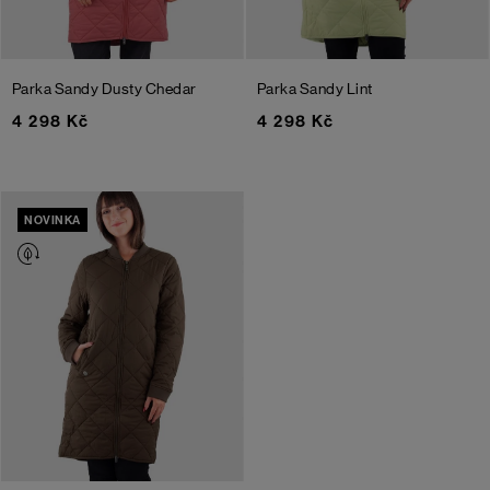
Parka Sandy
Dusty Chedar
Parka Sandy
Lint
4 298 Kč
4 298 Kč
NOVINKA