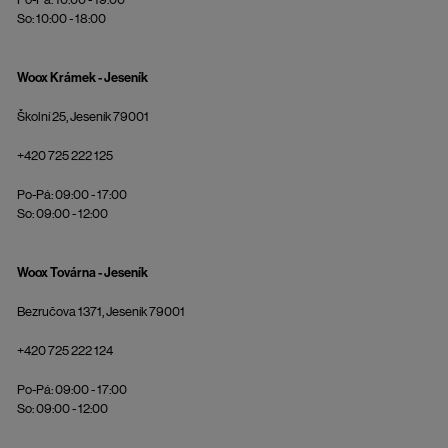
So: 10:00 - 18:00
Woox Krámek - Jeseník
Školní 25, Jeseník 79001
+420 725 222 125
Po-Pá: 09:00 - 17:00
So: 09:00 - 12:00
Woox Továrna - Jeseník
Bezručova 1371, Jeseník 79001
+420 725 222 124
Po-Pá: 09:00 - 17:00
So: 09:00 - 12:00