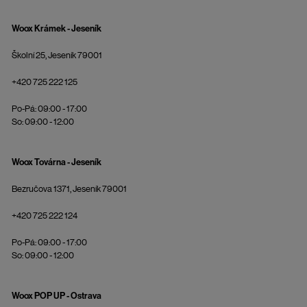
Woox Krámek - Jeseník
Školní 25, Jeseník 79001
+420 725 222 125
Po-Pá: 09:00 - 17:00
So: 09:00 - 12:00
Woox Továrna - Jeseník
Bezručova 1371, Jeseník 79001
+420 725 222 124
Po-Pá: 09:00 - 17:00
So: 09:00 - 12:00
Woox POP UP - Ostrava