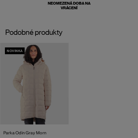
NEOMEZENÁ DOBA NA
VRÁCENÍ
Podobné produkty
NOVINKA
Parka Odin
Gray Morn