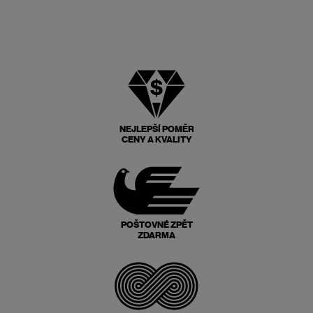
NEJLEPŠÍ POMĚR
CENY A KVALITY
POŠTOVNÉ ZPĚT
ZDARMA