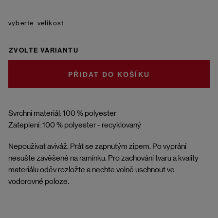
velikost
ZVOLTE VARIANTU
DO KOŠÍKU
Svrchní materiál: 100 % polyester
Zateplení: 100 % polyester - recyklovaný
Nepoužívat aviváž. Prát se zapnutým zipem. Po vyprání
nesušte zavěšené na ramínku. Pro zachování tvaru a kvality
materiálu oděv rozložte a nechte volně uschnout ve
vodorovné poloze.