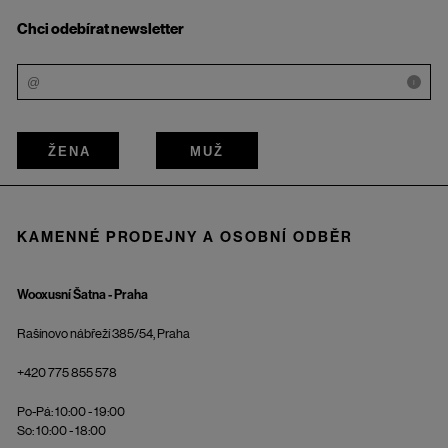
Chci odebírat newsletter
i
ŽENA
MUŽ
KAMENNÉ PRODEJNY A OSOBNÍ ODBĚR
Wooxusní Šatna - Praha
Rašínovo nábřeží 385/54, Praha
+420 775 855 578
Po-Pá: 10:00 - 19:00
So: 10:00 - 18:00