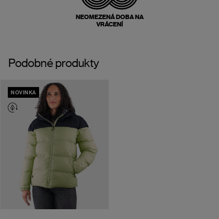
NEOMEZENÁ DOBA NA
VRÁCENÍ
Podobné produkty
NOVINKA