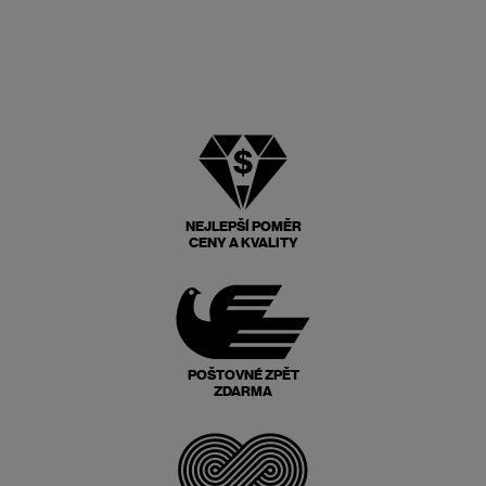
NEJLEPŠÍ POMĚR
CENY A KVALITY
POŠTOVNÉ ZPĚT
ZDARMA