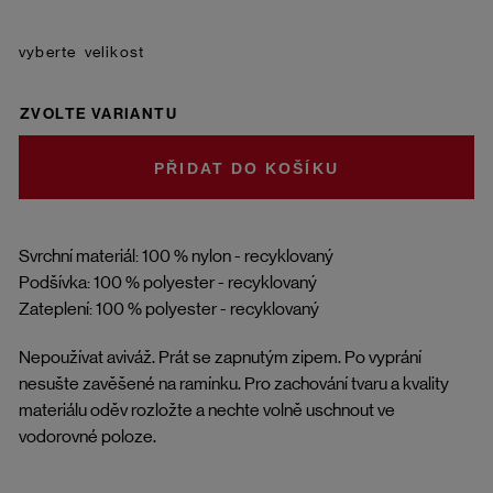
velikost
ZVOLTE VARIANTU
DO KOŠÍKU
Svrchní materiál: 100 % nylon - recyklovaný
Podšívka: 100 % polyester - recyklovaný
Zateplení: 100 % polyester - recyklovaný
Nepoužívat aviváž. Prát se zapnutým zipem. Po vyprání
nesušte zavěšené na ramínku. Pro zachování tvaru a kvality
materiálu oděv rozložte a nechte volně uschnout ve
vodorovné poloze.