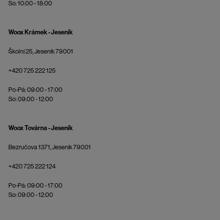
So: 10:00 - 18:00
Woox Krámek - Jeseník
Školní 25, Jeseník 79001
+420 725 222 125
Po-Pá: 09:00 - 17:00
So: 09:00 - 12:00
Woox Továrna - Jeseník
Bezručova 1371, Jeseník 79001
+420 725 222 124
Po-Pá: 09:00 - 17:00
So: 09:00 - 12:00