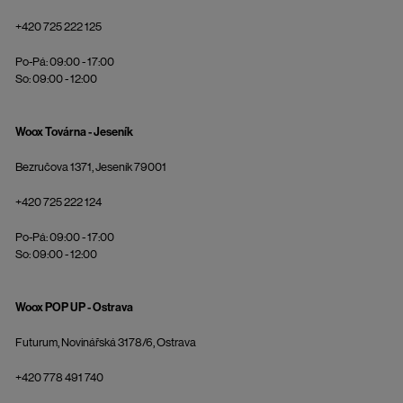
+420 725 222 125
Po-Pá: 09:00 - 17:00
So: 09:00 - 12:00
Woox Továrna - Jeseník
Bezručova 1371, Jeseník 79001
+420 725 222 124
Po-Pá: 09:00 - 17:00
So: 09:00 - 12:00
Woox POP UP - Ostrava
Futurum, Novinářská 3178/6, Ostrava
+420 778 491 740