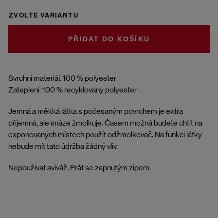
ZVOLTE VARIANTU
DO KOŠÍKU
Svrchní materiál: 100 % polyester
Zateplení: 100 % recyklovaný polyester
Jemná a měkká látka s počesaným povrchem je extra
příjemná, ale snáze žmolkuje. Časem možná budete chtít na
exponovaných místech použít odžmolkovač. Na funkci látky
nebude mít tato údržba žádný vliv.
Nepoužívat aviváž. Prát se zapnutým zipem.