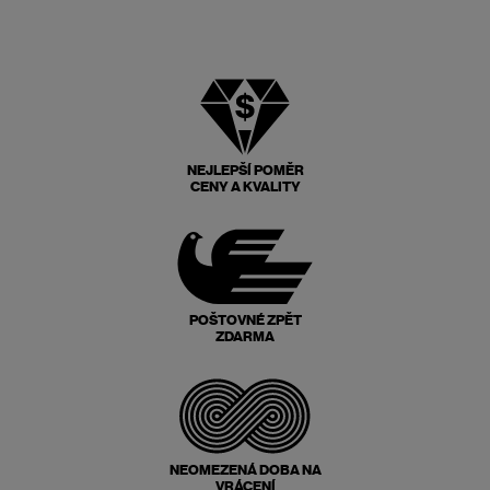
NEJLEPŠÍ POMĚR
CENY A KVALITY
POŠTOVNÉ ZPĚT
ZDARMA
NEOMEZENÁ DOBA NA
VRÁCENÍ