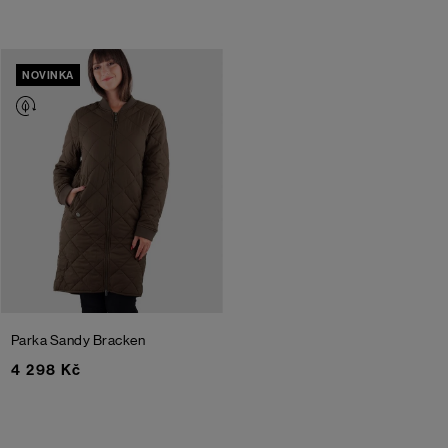
NOVINKA
Parka Sandy
Bracken
4 298 Kč