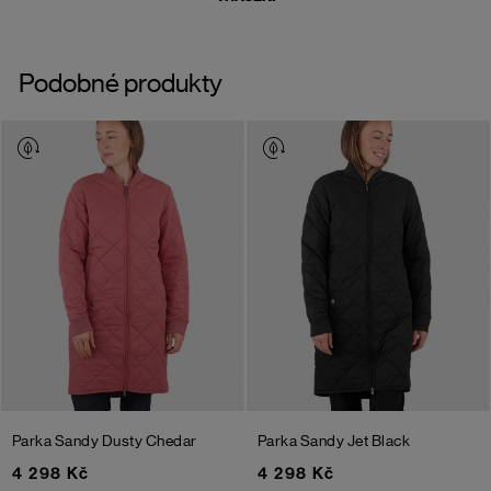
Podobné produkty
Parka Sandy
Dusty Chedar
Parka Sandy
Jet Black
4 298 Kč
4 298 Kč