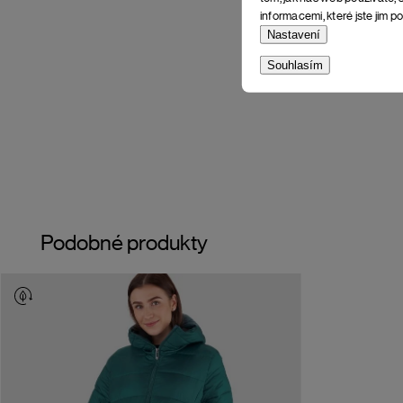
informacemi, které jste jim po
Nastavení
Souhlasím
Podobné produkty