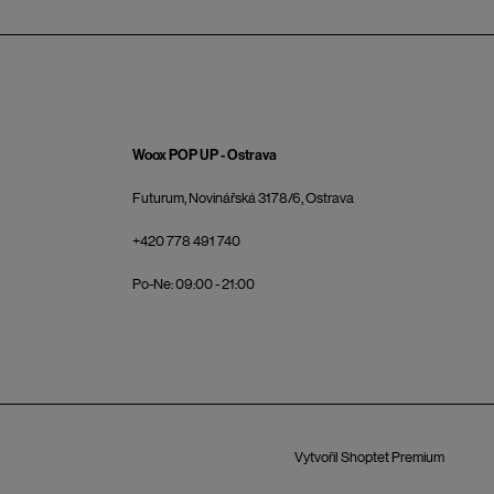
Woox POP UP - Ostrava
Futurum, Novinářská 3178/6, Ostrava
+420 778 491 740
Po-Ne: 09:00 - 21:00
Vytvořil Shoptet Premium