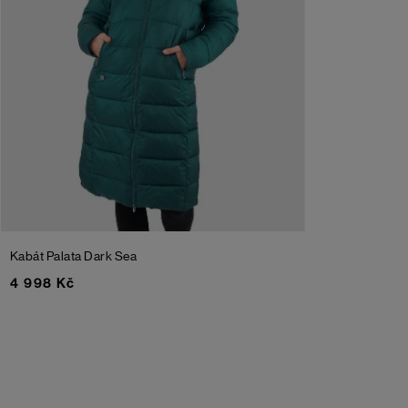
Kabát Palata
Dark Sea
4 998 Kč