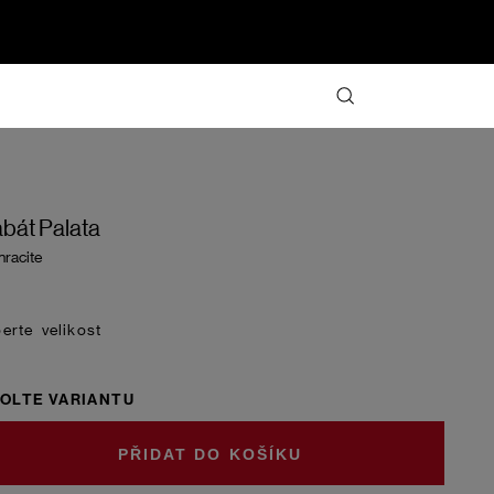
bát Palata
hracite
velikost
OLTE VARIANTU
DO KOŠÍKU