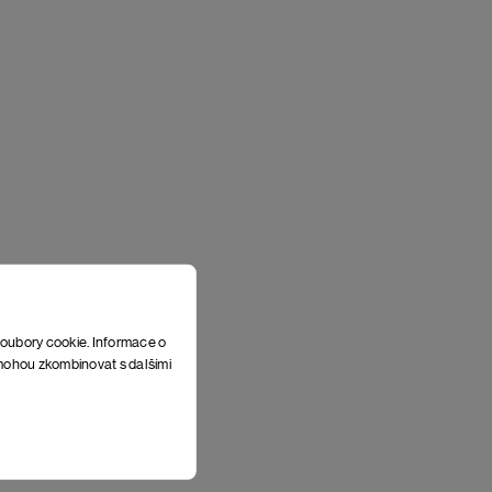
soubory cookie. Informace o
e mohou zkombinovat s dalšími