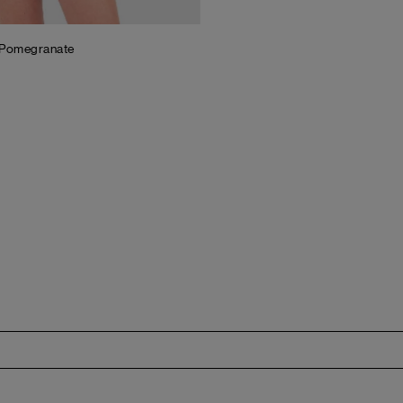
Pomegranate