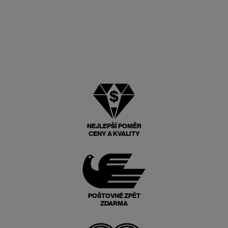
NEJLEPŠÍ POMĚR
CENY A KVALITY
POŠTOVNÉ ZPĚT
ZDARMA