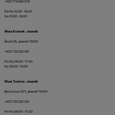
+420 775 855 578
Po-Pá: 10:00 - 19:00
So: 10:00 - 18:00
Woox Krámek - Jeseník
Školní 25, Jeseník 79001
+420 725 222 125
Po-Pá: 09:00 - 17:00
So: 09:00 - 12:00
Woox Továrna - Jeseník
Bezručova 1371, Jeseník 79001
+420 725 222 124
Po-Pá: 09:00 - 17:00