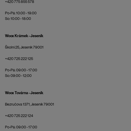
+420 775 855 578
Po-Pá: 10:00 - 19:00
So: 10:00 - 18:00
Woox Krámek - Jeseník
Školní 25, Jeseník 79001
+420 725 222 125
Po-Pá: 09:00 - 17:00
So: 09:00 - 12:00
Woox Továrna - Jeseník
Bezručova 1371, Jeseník 79001
+420 725 222 124
Po-Pá: 09:00 - 17:00