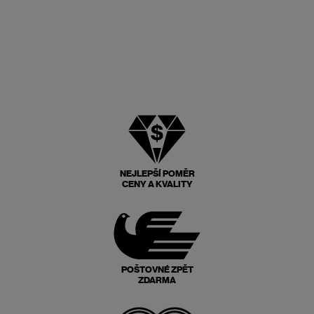
NEJLEPŠÍ POMĚR
CENY A KVALITY
POŠTOVNÉ ZPĚT
ZDARMA