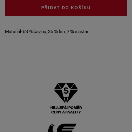
DO KOŠÍKU
Materiál: 63 % bavlna, 35 % len, 2 % elastan
NEJLEPŠÍ POMĚR
CENY A KVALITY