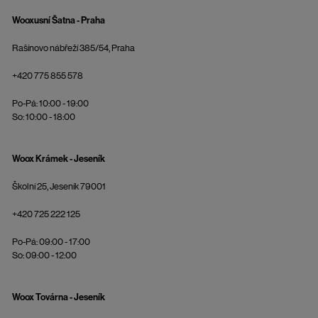
Wooxusní Šatna - Praha
Rašínovo nábřeží 385/54, Praha
+420 775 855 578
Po-Pá: 10:00 - 19:00
So: 10:00 - 18:00
Woox Krámek - Jeseník
Školní 25, Jeseník 79001
+420 725 222 125
Po-Pá: 09:00 - 17:00
So: 09:00 - 12:00
Woox Továrna - Jeseník