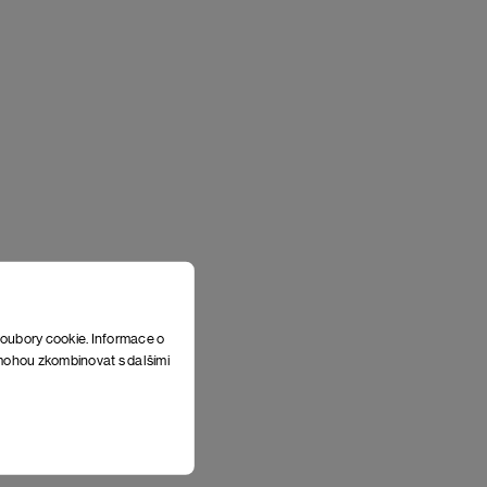
soubory cookie. Informace o
e mohou zkombinovat s dalšími