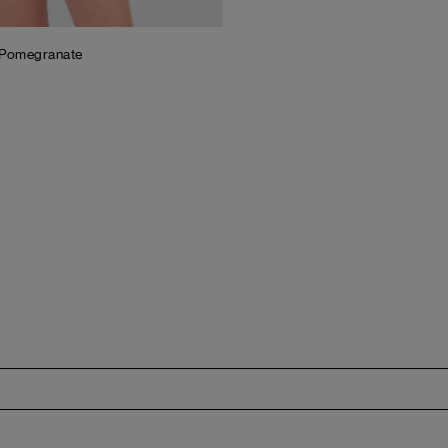
Pomegranate