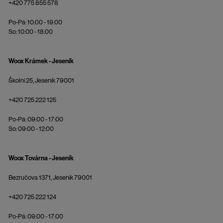
+420 775 855 578
Po-Pá: 10:00 - 19:00
So: 10:00 - 18:00
Woox Krámek - Jeseník
Školní 25, Jeseník 79001
+420 725 222 125
Po-Pá: 09:00 - 17:00
So: 09:00 - 12:00
Woox Továrna - Jeseník
Bezručova 1371, Jeseník 79001
+420 725 222 124
Po-Pá: 09:00 - 17:00