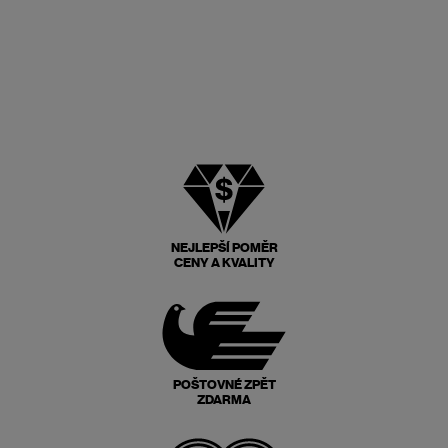
NEJLEPŠÍ POMĚR
CENY A KVALITY
POŠTOVNÉ ZPĚT
ZDARMA