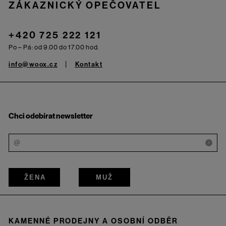
ZÁKAZNICKÝ OPEČOVATEL
+420 725 222 121
Po – Pá: od 9.00 do 17.00 hod.
info@woox.cz
Kontakt
Chci odebírat newsletter
i
ŽENA
MUŽ
KAMENNÉ PRODEJNY A OSOBNÍ ODBĚR