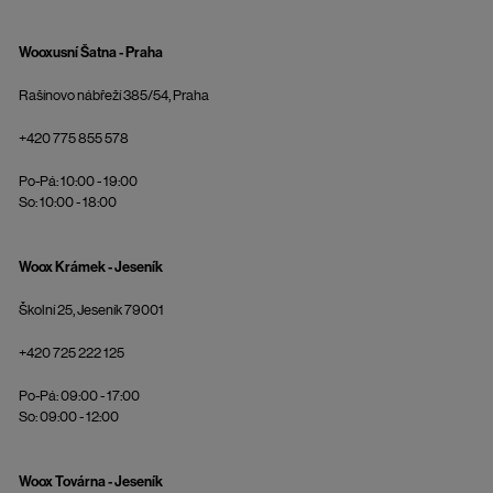
Wooxusní Šatna - Praha
Rašínovo nábřeží 385/54, Praha
+420 775 855 578
Po-Pá: 10:00 - 19:00
So: 10:00 - 18:00
Woox Krámek - Jeseník
Školní 25, Jeseník 79001
+420 725 222 125
Po-Pá: 09:00 - 17:00
So: 09:00 - 12:00
Woox Továrna - Jeseník