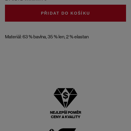
DO KOŠÍKU
Materiál: 63 % bavlna, 35 % len, 2 % elastan
NEJLEPŠÍ POMĚR
CENY A KVALITY