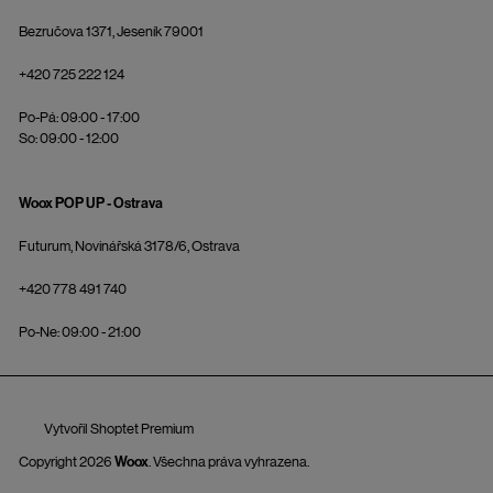
Bezručova 1371, Jeseník 79001
+420 725 222 124
Po-Pá: 09:00 - 17:00
So: 09:00 - 12:00
Woox POP UP - Ostrava
Futurum, Novinářská 3178/6, Ostrava
+420 778 491 740
Po-Ne: 09:00 - 21:00
Vytvořil Shoptet Premium
Copyright 2026
Woox
. Všechna práva vyhrazena.