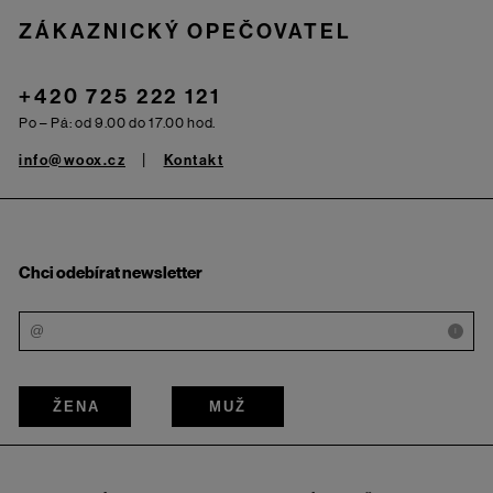
ZÁKAZNICKÝ OPEČOVATEL
+420 725 222 121
Po – Pá: od 9.00 do 17.00 hod.
info@woox.cz
Kontakt
Chci odebírat newsletter
i
ŽENA
MUŽ