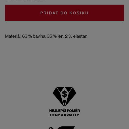
DO KOŠÍKU
Materiál: 63 % bavlna, 35 % len, 2 % elastan
NEJLEPŠÍ POMĚR
CENY A KVALITY