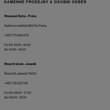
KAMENNÉ PRODEJNY A OSOBNÍ ODBĚR
Wooxusní Šatna - Praha
Rašínovo nábřeží 385/54, Praha
+420 775 855 578
Po-Pá: 10:00 - 19:00
So: 10:00 - 18:00
Woox Krámek - Jeseník
Školní 25, Jeseník 79001
+420 725 222 125
Po-Pá: 09:00 - 17:00
So: 09:00 - 12:00