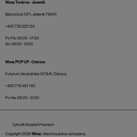
Woox Továrna - Jeseník
Bezručova 1371, Jeseník 79001
+420 725 222 124
Po-Pá: 09:00 - 17:00
So: 09:00 - 12:00
Woox POP UP - Ostrava
Futurum, Novinářská 3178/6, Ostrava
+420 778 491 740
Po-Ne: 09:00 - 21:00
Vytvořil Shoptet Premium
Copyright 2026
Woox
. Všechna práva vyhrazena.