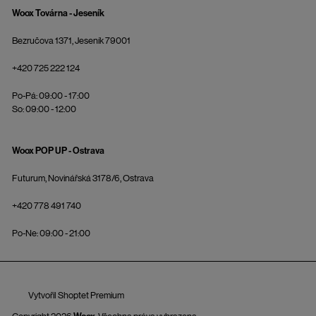
Woox Továrna - Jeseník
Bezručova 1371, Jeseník 79001
+420 725 222 124
Po-Pá: 09:00 - 17:00
So: 09:00 - 12:00
Woox POP UP - Ostrava
Futurum, Novinářská 3178/6, Ostrava
+420 778 491 740
Po-Ne: 09:00 - 21:00
Vytvořil Shoptet Premium