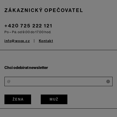
ZÁKAZNICKÝ OPEČOVATEL
+420 725 222 121
Po – Pá: od 9.00 do 17.00 hod.
info@woox.cz
Kontakt
Chci odebírat newsletter
i
ŽENA
MUŽ