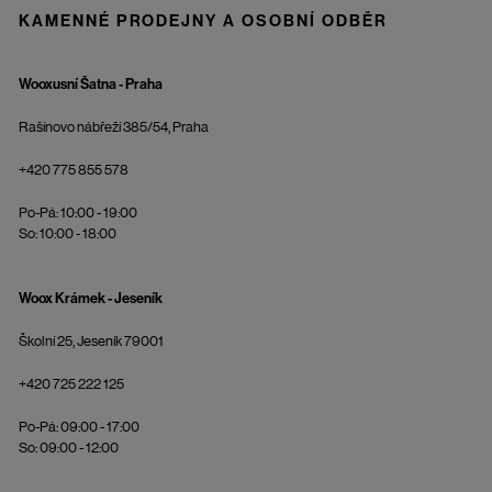
KAMENNÉ PRODEJNY A OSOBNÍ ODBĚR
Wooxusní Šatna - Praha
Rašínovo nábřeží 385/54, Praha
+420 775 855 578
Po-Pá: 10:00 - 19:00
So: 10:00 - 18:00
Woox Krámek - Jeseník
Školní 25, Jeseník 79001
+420 725 222 125
Po-Pá: 09:00 - 17:00
So: 09:00 - 12:00