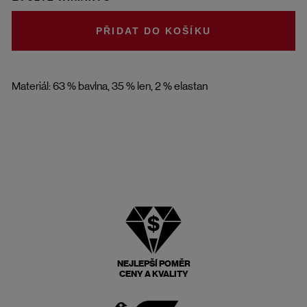
DO KOŠÍKU
Materiál: 63 % bavlna, 35 % len, 2 % elastan
NEJLEPŠÍ POMĚR
CENY A KVALITY