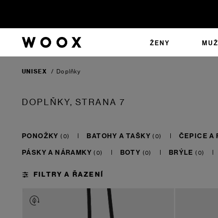
ŽENY
MUŽ
UNISEX
/
Doplňky
DOPLŇKY
, STRANA 7
PONOŽKY
BATOHY A TAŠKY
ČEPICE A
PÁSKY A NÁRAMKY
BOTY
BRÝLE