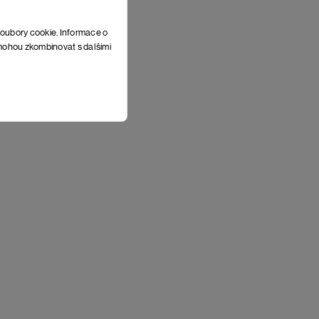
soubory cookie. Informace o
e mohou zkombinovat s dalšími