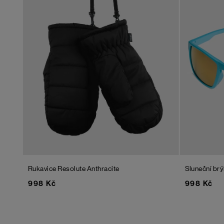
Rukavice Resolute
Anthracite
Sluneční brý
998 Kč
998 Kč