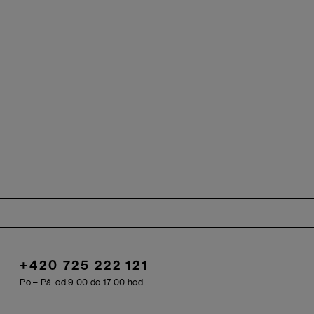
+420 725 222 121
Po – Pá: od 9.00 do 17.00 hod.