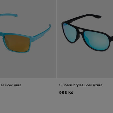
le Luceo Aura
Sluneční brýle Luceo Azura
998 Kč