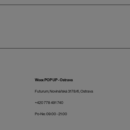
Woox POP UP - Ostrava
Futurum, Novinářská 3178/6, Ostrava
+420 778 491 740
Po-Ne: 09:00 - 21:00