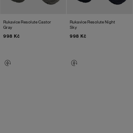
Rukavice Resolute
Castor
Rukavice Resolute
Night
Gray
Sky
998 Kč
998 Kč