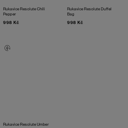
Rukavice Resolute
Chili
Rukavice Resolute
Duffel
Pepper
Bag
998 Kč
998 Kč
Rukavice Resolute
Umber