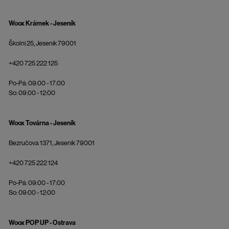
Woox Krámek - Jeseník
Školní 25, Jeseník 79001
+420 725 222 125
Po-Pá: 09:00 - 17:00
So: 09:00 - 12:00
Woox Továrna - Jeseník
Bezručova 1371, Jeseník 79001
+420 725 222 124
Po-Pá: 09:00 - 17:00
So: 09:00 - 12:00
Woox POP UP - Ostrava