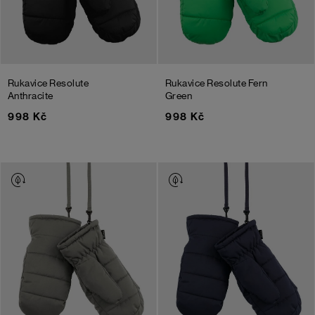
Rukavice Resolute
Rukavice Resolute
Fern
Anthracite
Green
998 Kč
998 Kč