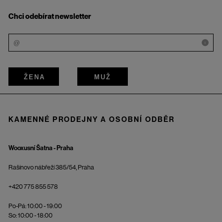
Chci odebírat newsletter
i
ŽENA
MUŽ
KAMENNÉ PRODEJNY A OSOBNÍ ODBĚR
Wooxusní Šatna - Praha
Rašínovo nábřeží 385/54, Praha
+420 775 855 578
Po-Pá: 10:00 - 19:00
So: 10:00 - 18:00