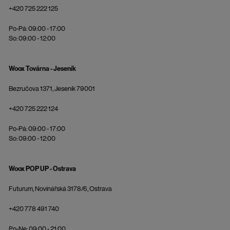
+420 725 222 125
Po-Pá: 09:00 - 17:00
So: 09:00 - 12:00
Woox Továrna - Jeseník
Bezručova 1371, Jeseník 79001
+420 725 222 124
Po-Pá: 09:00 - 17:00
So: 09:00 - 12:00
Woox POP UP - Ostrava
Futurum, Novinářská 3178/6, Ostrava
+420 778 491 740
Po-Ne: 09:00 - 21:00