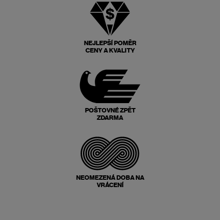
NEJLEPŠÍ POMĚR
CENY A KVALITY
POŠTOVNÉ ZPĚT
ZDARMA
NEOMEZENÁ DOBA NA
VRÁCENÍ