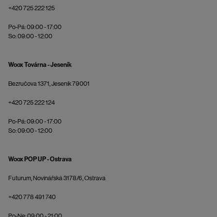
+420 725 222 125
Po-Pá: 09:00 - 17:00
So: 09:00 - 12:00
Woox Továrna - Jeseník
Bezručova 1371, Jeseník 79001
+420 725 222 124
Po-Pá: 09:00 - 17:00
So: 09:00 - 12:00
Woox POP UP - Ostrava
Futurum, Novinářská 3178/6, Ostrava
+420 778 491 740
Po-Ne: 09:00 - 21:00