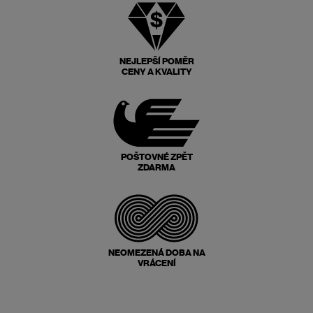
NEJLEPŠÍ POMĚR
CENY A KVALITY
POŠTOVNÉ ZPĚT
ZDARMA
NEOMEZENÁ DOBA NA
VRÁCENÍ