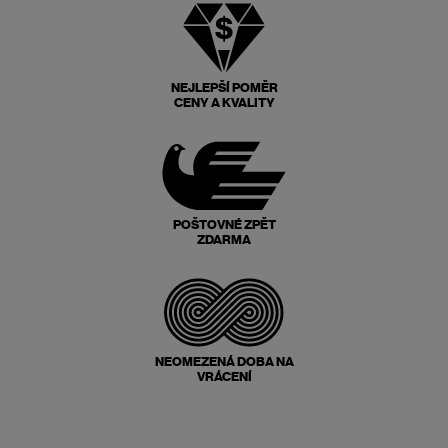
NEJLEPŠÍ POMĚR
CENY A KVALITY
POŠTOVNÉ ZPĚT
ZDARMA
NEOMEZENÁ DOBA NA
VRÁCENÍ