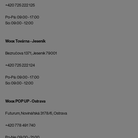
+420 725 222 125
Po-Pá: 09:00 - 17:00
So: 09:00 - 12:00
Woox Továrna - Jeseník
Bezručova 1371, Jeseník 79001
+420 725 222 124
Po-Pá: 09:00 - 17:00
So: 09:00 - 12:00
Woox POP UP - Ostrava
Futurum, Novinářská 3178/6, Ostrava
+420 778 491 740
Po-Ne: 09:00 - 21:00