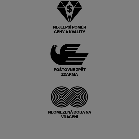
NEJLEPŠÍ POMĚR
CENY A KVALITY
POŠTOVNÉ ZPĚT
ZDARMA
NEOMEZENÁ DOBA NA
VRÁCENÍ