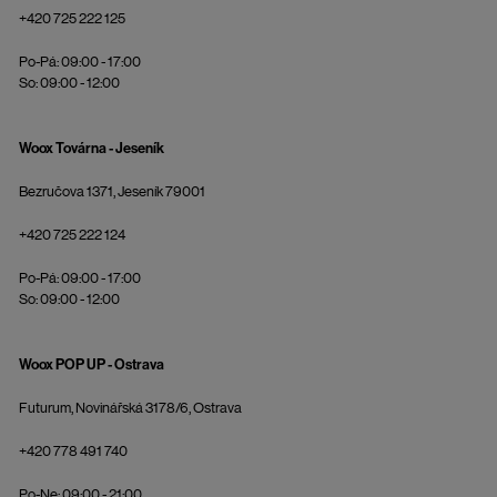
+420 725 222 125
Po-Pá: 09:00 - 17:00
So: 09:00 - 12:00
Woox Továrna - Jeseník
Bezručova 1371, Jeseník 79001
+420 725 222 124
Po-Pá: 09:00 - 17:00
So: 09:00 - 12:00
Woox POP UP - Ostrava
Futurum, Novinářská 3178/6, Ostrava
+420 778 491 740
Po-Ne: 09:00 - 21:00