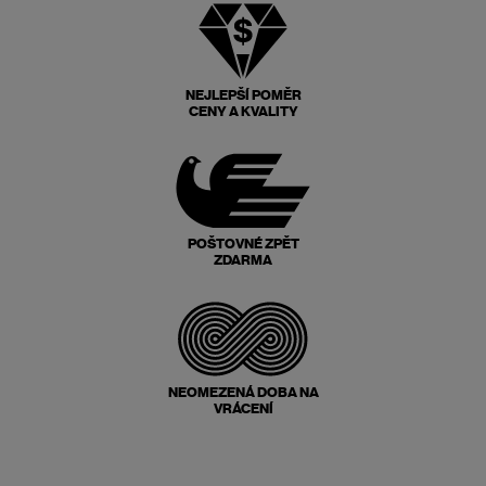
NEJLEPŠÍ POMĚR
CENY A KVALITY
POŠTOVNÉ ZPĚT
ZDARMA
NEOMEZENÁ DOBA NA
VRÁCENÍ