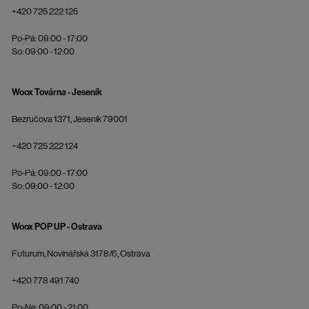
+420 725 222 125
Po-Pá: 09:00 - 17:00
So: 09:00 - 12:00
Woox Továrna - Jeseník
Bezručova 1371, Jeseník 79001
+420 725 222 124
Po-Pá: 09:00 - 17:00
So: 09:00 - 12:00
Woox POP UP - Ostrava
Futurum, Novinářská 3178/6, Ostrava
+420 778 491 740
Po-Ne: 09:00 - 21:00