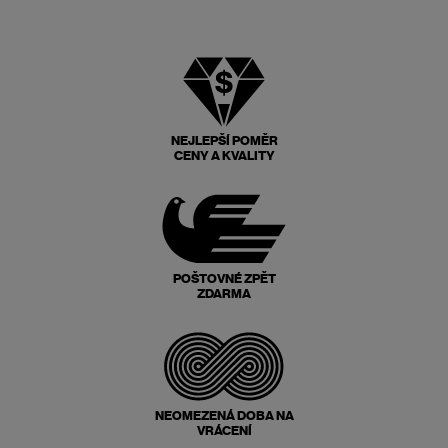
NEJLEPŠÍ POMĚR
CENY A KVALITY
POŠTOVNÉ ZPĚT
ZDARMA
NEOMEZENÁ DOBA NA
VRÁCENÍ