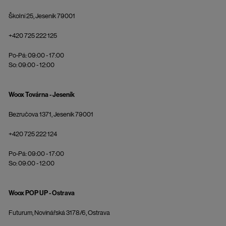
Školní 25, Jeseník 79001
+420 725 222 125
Po-Pá: 09:00 - 17:00
So: 09:00 - 12:00
Woox Továrna - Jeseník
Bezručova 1371, Jeseník 79001
+420 725 222 124
Po-Pá: 09:00 - 17:00
So: 09:00 - 12:00
Woox POP UP - Ostrava
Futurum, Novinářská 3178/6, Ostrava