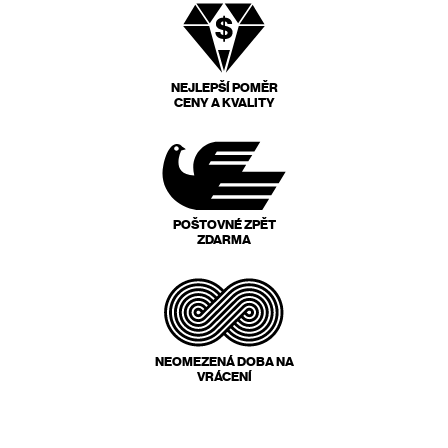
NEJLEPŠÍ POMĚR
CENY A KVALITY
POŠTOVNÉ ZPĚT
ZDARMA
NEOMEZENÁ DOBA NA
VRÁCENÍ