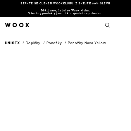
STAŇTE SE ČLENEM WOOXKLUBU, ZÍSKEJTE 50% SLEVU
Děkujeme, že jsi ve Woox klubu.
Všechny produkty jsou ti k dispozici za polovinu.
UNISEX
/
Doplňky
/
Ponožky
/
Ponožky Nava
Yellow