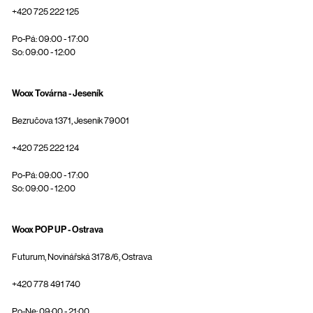
+420 725 222 125
Po-Pá: 09:00 - 17:00
So: 09:00 - 12:00
Woox Továrna - Jeseník
Bezručova 1371, Jeseník 79001
+420 725 222 124
Po-Pá: 09:00 - 17:00
So: 09:00 - 12:00
Woox POP UP - Ostrava
Futurum, Novinářská 3178/6, Ostrava
+420 778 491 740
Po-Ne: 09:00 - 21:00