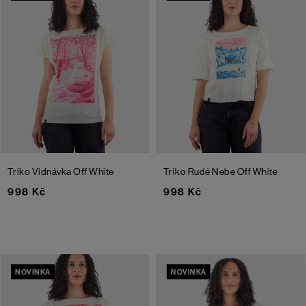
Triko Vidnávka
Off White
Triko Rudé Nebe
Off White
998 Kč
998 Kč
NOVINKA
NOVINKA