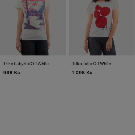
Triko Labyrint
Off White
Triko Taito
Off White
998 Kč
1 098 Kč