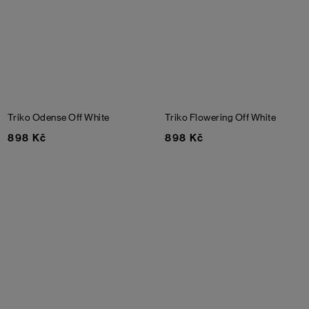
Triko Odense
Off White
Triko Flowering
Off White
898 Kč
898 Kč