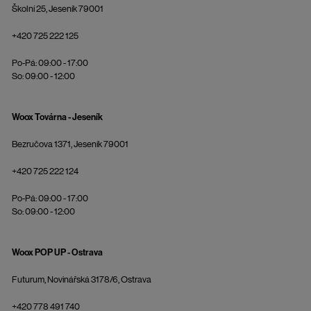
Školní 25, Jeseník 79001
+420 725 222 125
Po-Pá: 09:00 - 17:00
So: 09:00 - 12:00
Woox Továrna - Jeseník
Bezručova 1371, Jeseník 79001
+420 725 222 124
Po-Pá: 09:00 - 17:00
So: 09:00 - 12:00
Woox POP UP - Ostrava
Futurum, Novinářská 3178/6, Ostrava
+420 778 491 740