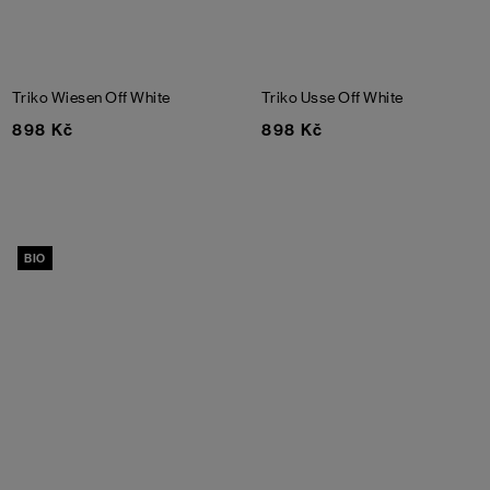
Triko Wiesen
Off White
Triko Usse
Off White
898 Kč
898 Kč
BIO