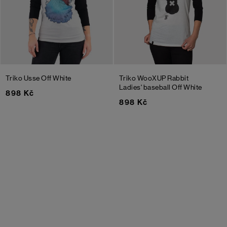
Triko Usse
Off White
Triko WooXUP Rabbit
Ladies' baseball
Off White
898 Kč
898 Kč