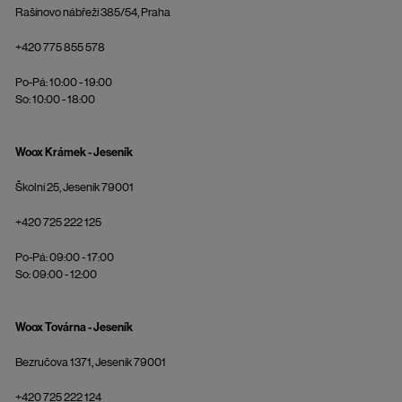
Rašínovo nábřeží 385/54, Praha
+420 775 855 578
Po-Pá: 10:00 - 19:00
So: 10:00 - 18:00
Woox Krámek - Jeseník
Školní 25, Jeseník 79001
+420 725 222 125
Po-Pá: 09:00 - 17:00
So: 09:00 - 12:00
Woox Továrna - Jeseník
Bezručova 1371, Jeseník 79001
+420 725 222 124