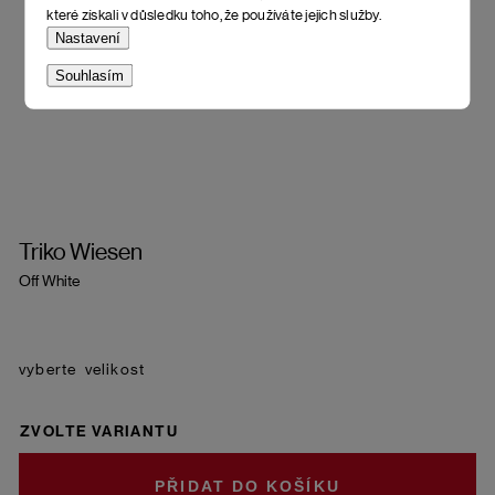
které získali v důsledku toho, že používáte jejich služby.
Nastavení
Souhlasím
Triko Wiesen
Off White
velikost
ZVOLTE VARIANTU
DO KOŠÍKU