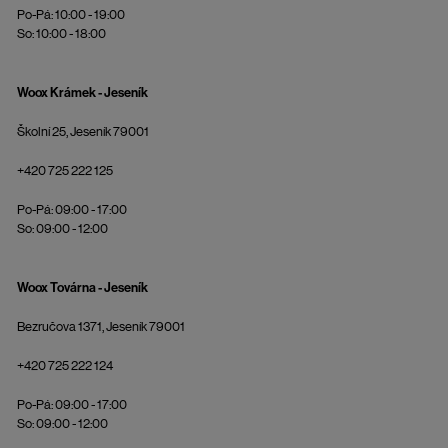
Po-Pá: 10:00 - 19:00
So: 10:00 - 18:00
Woox Krámek - Jeseník
Školní 25, Jeseník 79001
+420 725 222 125
Po-Pá: 09:00 - 17:00
So: 09:00 - 12:00
Woox Továrna - Jeseník
Bezručova 1371, Jeseník 79001
+420 725 222 124
Po-Pá: 09:00 - 17:00
So: 09:00 - 12:00