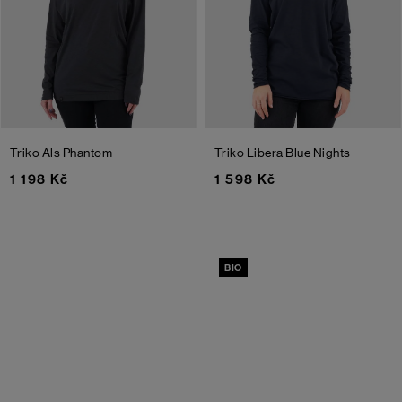
Triko Als
Phantom
Triko Libera
Blue Nights
1 198 Kč
1 598 Kč
BIO