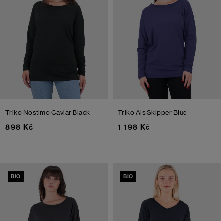
Triko Nostimo
Caviar Black
Triko Als
Skipper Blue
898 Kč
1 198 Kč
BIO
BIO