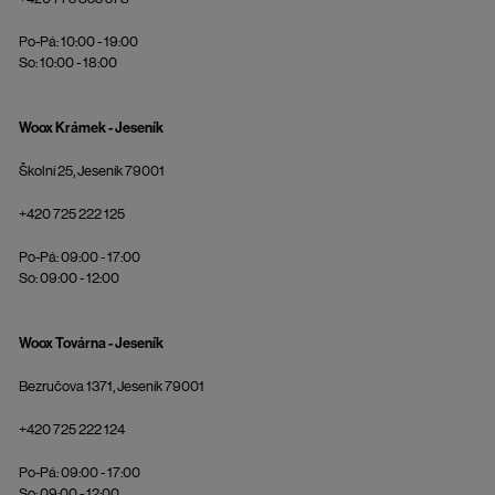
Po-Pá: 10:00 - 19:00
So: 10:00 - 18:00
Woox Krámek - Jeseník
Školní 25, Jeseník 79001
+420 725 222 125
Po-Pá: 09:00 - 17:00
So: 09:00 - 12:00
Woox Továrna - Jeseník
Bezručova 1371, Jeseník 79001
+420 725 222 124
Po-Pá: 09:00 - 17:00
So: 09:00 - 12:00