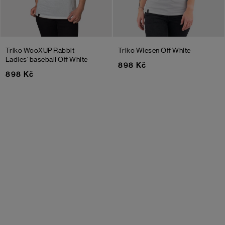
Triko WooXUP Rabbit
Triko Wiesen
Off White
Ladies' baseball
Off White
898 Kč
898 Kč