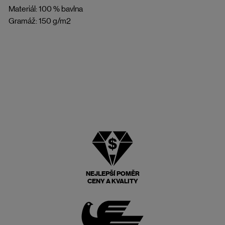
Materiál: 100 % bavlna
Gramáž: 150 g/m2
NEJLEPŠÍ POMĚR
CENY A KVALITY